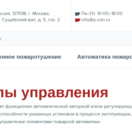
ссия, 127018, г. Москва,
Пн–Пт: 10:00–18:00
. Сущёвский вал, д. 5, стр. 2
info@p-con.ru
енное пожаротушение
Автоматика пожар
лы управления
т функционал автоматической запорной и/или регулирующе
оспособности указанных установок в процессе эксплуатации
управление элементами пожарной автоматики.