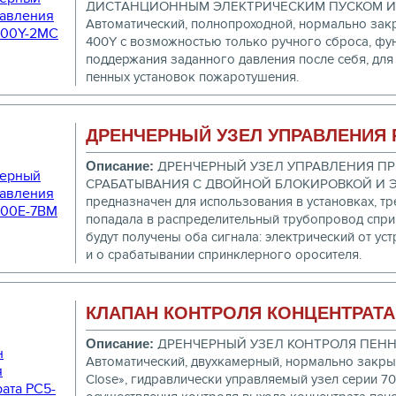
ДИСТАНЦИОННЫМ ЭЛЕКТРИЧЕСКИМ ПУСКОМ И
Автоматический, полнопроходной, нормально закр
400Y с возможностью только ручного сброса, фу
поддержания заданного давления после себя, для
пенных установок пожаротушения.
ДРЕНЧЕРНЫЙ УЗЕЛ УПРАВЛЕНИЯ P
Описание:
ДРЕНЧЕРНЫЙ УЗЕЛ УПРАВЛЕНИЯ П
СРАБАТЫВАНИЯ С ДВОЙНОЙ БЛОКИРОВКОЙ И 
предназначен для использования в установках, т
попадала в распределительный трубопровод сприн
будут получены оба сигнала: электрический от у
и о срабатывании спринклерного оросителя.
КЛАПАН КОНТРОЛЯ КОНЦЕНТРАТА 
Описание:
ДРЕНЧЕРНЫЙ УЗЕЛ КОНТРОЛЯ ПЕНН
Автоматический, двухкамерный, нормально закрыты
Close», гидравлически управляемый узел серии 7