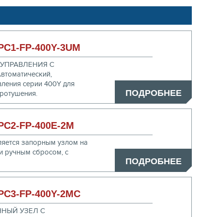
C1-FP-400Y-3UM
УПРАВЛЕНИЯ С
оматический,
вления серии 400Y для
ПОДРОБНЕЕ
аротушения.
C2-FP-400E-2M
ется запорным узлом на
 и ручным сбросом, с
ПОДРОБНЕЕ
C3-FP-400Y-2MC
НЫЙ УЗЕЛ С