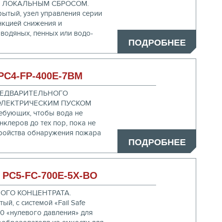
 ЛОКАЛЬНЫМ СБРОСОМ.
ытый, узел управления серии
нкцией снижения и
 водяных, пенных или водо-
ПОДРОБНЕЕ
C4-FP-400E-7BM
РЕДВАРИТЕЛЬНОГО
ЭЛЕКТРИЧЕСКИМ ПУСКОМ
ребующих, чтобы вода не
клеров до тех пор, пока не
стройства обнаружения пожара
ПОДРОБНЕЕ
PC5-FC-700E-5X-BO
ОГО КОНЦЕНТРАТА.
й, с системой «Fail Safe
00 «нулевого давления» для