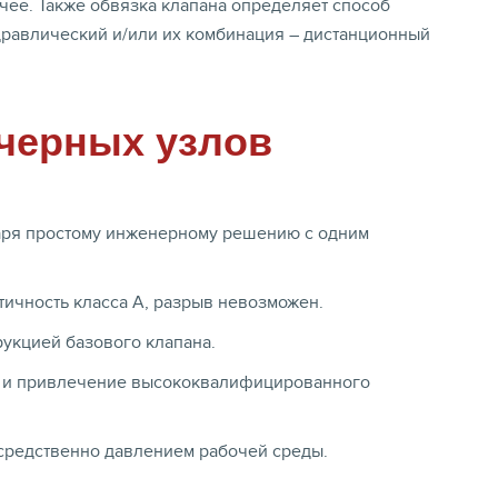
чее. Также обвязка клапана определяет способ
идравлический и/или их комбинация – дистанционный
черных узлов
даря простому инженерному решению с одним
тичность класса A, разрыв невозможен.
укцией базового клапана.
ии и привлечение высококвалифицированного
осредственно давлением рабочей среды.