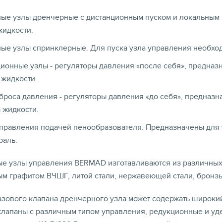
ые узлы дренчерные с дистанционным пуском и локальным
жидкости.
ые узлы спринклерные. Для пуска узла управления необхо
ионные узлы - регуляторы давления «после себя», предна
 жидкости.
броса давления - регуляторы давления «до себя», предназ
 жидкости.
правления подачей пенообразователя. Предназначены для
раль.
е узлы управления BERMAD изготавливаются из различных 
м графитом ВЧШГ, литой стали, нержавеющей стали, бронзы
зового клапана дренчерного узла может содержать широкий
клапаны с различным типом управления, редукционные и у