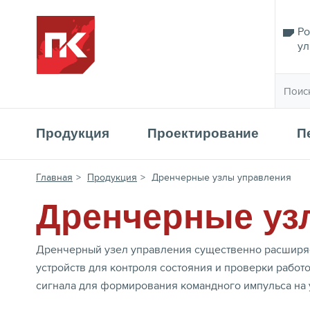
Ро
ул
Продукция
Проектирование
П
Главная
>
Продукция
>
Дренчерные узлы управления
Дренчерные уз
Дренчерный узел управления существенно расширяе
устройств для контроля состояния и проверки работ
сигнала для формирования командного импульса на 