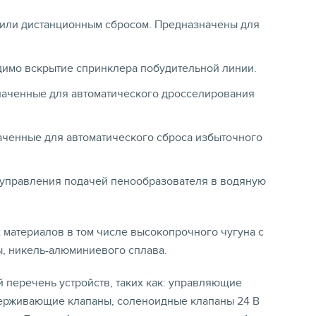
 или дистанционным сбросом. Предназначены для
димо вскрытие спринклера побудительной линии.
значенные для автоматического дросселирования
наченные для автоматического сброса избыточного
 управления подачей пенообразователя в водяную
материалов в том числе высокопрочного чугуна с
, никель-алюминиевого сплава.
 перечень устройств, таких как: управляющие
держивающие клапаны, соленоидные клапаны 24 В