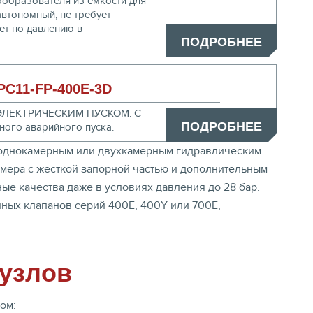
ообразователя из емкости для
автономный, не требует
ет по давлению в
ПОДРОБНЕЕ
C11-FP-400E-3D
ЭЛЕКТРИЧЕСКИМ ПУСКОМ. С
ПОДРОБНЕЕ
ного аварийного пуска.
 однокамерным или двухкамерным гидравлическим
омера с жесткой запорной частью и дополнительным
ые качества даже в условиях давления до 28 бар.
ных клапанов серий 400E, 400Y или 700E,
узлов
ом: